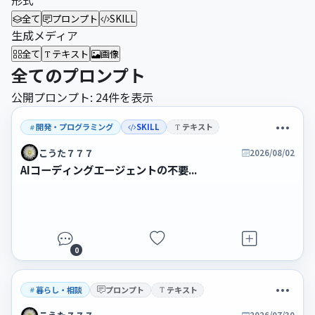
形式
全て
プロンプト
SKILL
生成メディア
全て
テキスト
画像
全てのプロンプト
公開プロンプト: 24件を表示
開発・プログラミング
SKILL
テキスト
こうた７７７
2026/08/02
AIコーディングエージェントの不要...
0
暮らし・相談
プロンプト
テキスト