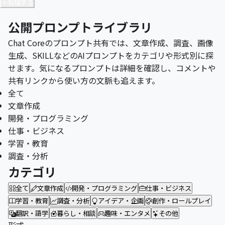
投稿する
公開プロンプトライブラリ
Chat Coreのプロンプト共有では、文章作成、調査、画像
生成、SKILLなどのAIプロンプトをカテゴリや形式別に探
せます。気になるプロンプトは詳細を確認し、コメントや
共有リンクから使い方の文脈も追えます。
全て
文章作成
開発・プログラミング
仕事・ビジネス
学習・教育
調査・分析
カテゴリ
全て
文章作成
開発・プログラミング
仕事・ビジネス
学習・教育
調査・分析
アイデア・企画
創作・ロールプレイ
翻訳・語学
暮らし・相談
趣味・エンタメ
その他