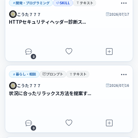
開発・プログラミング
SKILL
テキスト
こうた７７７
2026/07/17
HTTPセキュリティヘッダー診断ス...
0
暮らし・相談
プロンプト
テキスト
こうた７７７
2026/07/16
状況に合ったリラックス方法を提案す...
0