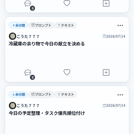
0
未分類
プロンプト
テキスト
こうた７７７
2026/07/14
冷蔵庫の余り物で今日の献立を決める
0
未分類
プロンプト
テキスト
こうた７７７
2026/07/14
今日の予定整理・タスク優先順位付け