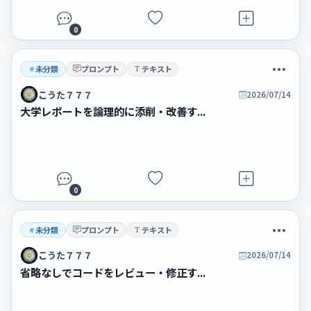
0
未分類
プロンプト
テキスト
こうた７７７
2026/07/14
大学レポートを論理的に添削・改善す...
0
未分類
プロンプト
テキスト
こうた７７７
2026/07/14
省略なしでコードをレビュー・修正す...