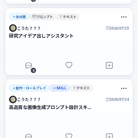
未分類
プロンプト
テキスト
こうた７７７
2026/07/15
研究アイデア出しアシスタント
0
創作・ロールプレイ
SKILL
テキスト
こうた７７７
2026/07/14
高品質な画像生成プロンプト設計スキ...