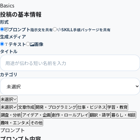
Basics
投稿の基本情報
形式
プロンプト
SKILL
指示文を共有
手順パッケージを共有
生成メディア
テキスト
画像
タイトル
カテゴリ
未選択
未選択
文章作成
開発・プログラミング
仕事・ビジネス
学習・教育
調査・分析
アイデア・企画
創作・ロールプレイ
翻訳・語学
暮らし・相談
趣味・エンタメ
その他
プロンプト
プロンプト内容