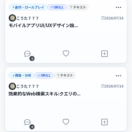
創作・ロールプレイ
SKILL
テキスト
こうた７７７
2026/07/16
モバイルアプリUI/UXデザイン設...
0
調査・分析
SKILL
テキスト
こうた７７７
2026/07/16
効果的なWeb検索スキル:クエリの...
0