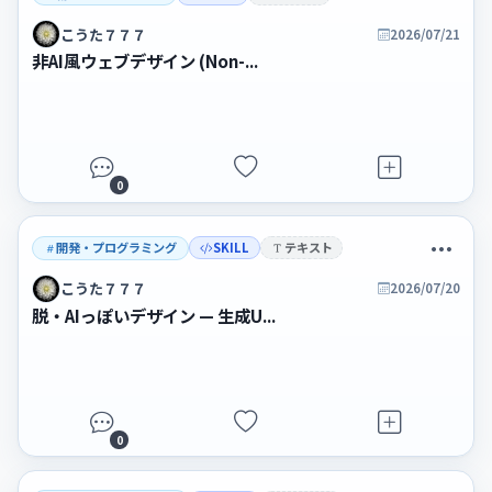
こうた７７７
2026/07/21
非AI風ウェブデザイン (Non-...
0
開発・プログラミング
SKILL
テキスト
こうた７７７
2026/07/20
脱・AIっぽいデザイン — 生成U...
0