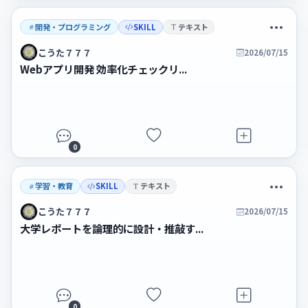
開発・プログラミング
SKILL
テキスト
こうた７７７
2026/07/15
Webアプリ開発 効率化チェックリ...
0
学習・教育
SKILL
テキスト
こうた７７７
2026/07/15
大学レポートを論理的に設計・推敲す...
0