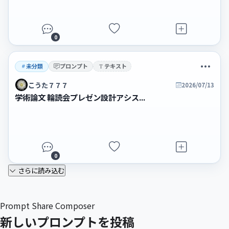
0
未分類
プロンプト
テキスト
こうた７７７
2026/07/13
学術論文 輪読会プレゼン設計アシス...
0
さらに読み込む
Prompt Share Composer
新しいプロンプトを投稿