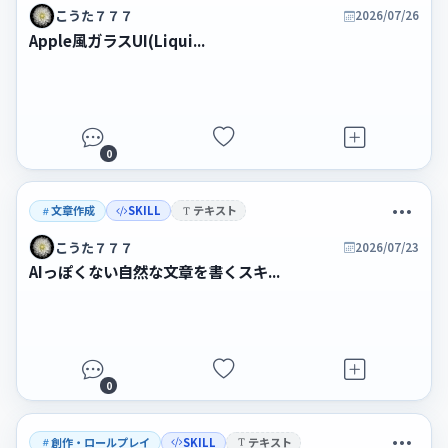
こうた７７７
2026/07/26
Apple風ガラスUI(Liqui...
0
文章作成
SKILL
テキスト
こうた７７７
2026/07/23
AIっぽくない自然な文章を書くスキ...
0
創作・ロールプレイ
SKILL
テキスト