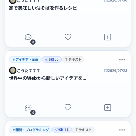
こうた７７７
2026/07/30
家で美味しい油そばを作るレシピ
0
アイデア・企画
SKILL
テキスト
こうた７７７
2026/07/28
世界中のWebから新しいアイデアを...
0
開発・プログラミング
SKILL
テキスト