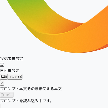
投稿者未設定
投稿日
日付未設定
詳細
コメント
0
プロンプト本文
そのまま使える本文
コピー
プロンプトを読み込み中です。